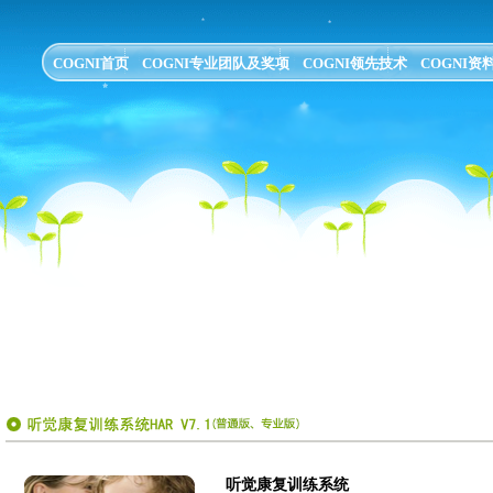
COGNI首页
COGNI专业团队及奖项
COGNI领先技术
COGNI资
听觉康复训练系统