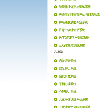
智能作业评定与训练系统
失语症心理语言评估与训练系统
神经康复功能评定系统
注意力训练评估系统
数字OT评估与训练系统
互动球多维训练系统
儿童版
启发语音系统
启发智力系统
启发听觉系统
干预心理系统
心理智力系统
儿童平衡训练评估系统
儿童注意力训练评估系统