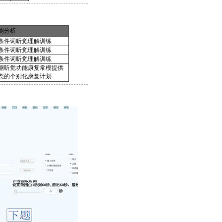
能分析
条件词听觉理解训练
条件词听觉理解训练
条件词听觉理解训练
据听觉功能康复常模提供
态的个别化康复计划