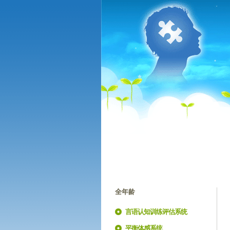
全年龄
言语认知训练评估系统
平衡体感系统